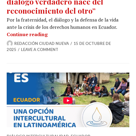
diálogo verdadero nace del
reconocimiento del otro”
Por la fraternidad, el diálogo y la defensa de la vida
ante la crisis de los derechos humanos en Ecuador.
Rimarishun InternacionaI: “El diálog
Continue reading
REDACCIÓN CIUDAD NUEVA
15 DE OCTUBRE DE
2025
LEAVE A COMMENT