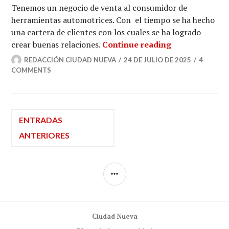
Tenemos un negocio de venta al consumidor de
herramientas automotrices. Con el tiempo se ha hecho
una cartera de clientes con los cuales se ha logrado
«Que la única
crear buenas relaciones.
Continue reading
REDACCIÓN CIUDAD NUEVA
24 DE JULIO DE 2025
4
COMMENTS
Navegación
ENTRADAS
ANTERIORES
de
SIDEBAR
entradas
Ciudad Nueva