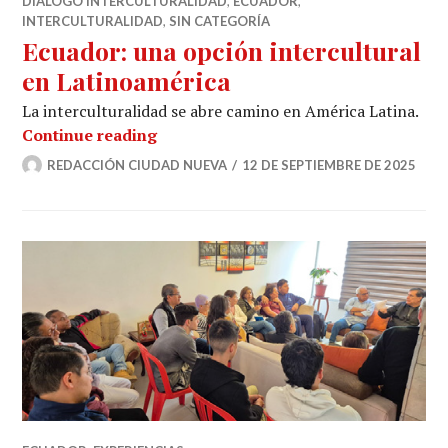
DIÁLOGO INTERCULTURALIDAD
,
ECUADOR
,
INTERCULTURALIDAD
,
SIN CATEGORÍA
Ecuador: una opción intercultural
en Latinoamérica
La interculturalidad se abre camino en América Latina.
Ecuador: una opción intercultural en
Continue reading
REDACCIÓN CIUDAD NUEVA
12 DE SEPTIEMBRE DE 2025