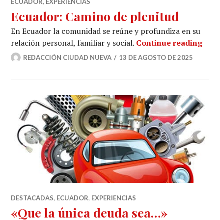
ECUADOR
,
EXPERIENCIAS
Ecuador: Camino de plenitud
En Ecuador la comunidad se reúne y profundiza en su
Ecua
relación personal, familiar y social.
Continue reading
REDACCIÓN CIUDAD NUEVA
13 DE AGOSTO DE 2025
DESTACADAS
,
ECUADOR
,
EXPERIENCIAS
«Que la única deuda sea…»