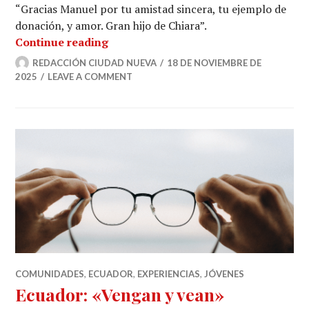
“Gracias Manuel por tu amistad sincera, tu ejemplo de
donación, y amor. Gran hijo de Chiara”.
“Vuela alto Manuel, voluntario de Di
Continue reading
REDACCIÓN CIUDAD NUEVA
18 DE NOVIEMBRE DE
2025
LEAVE A COMMENT
COMUNIDADES
,
ECUADOR
,
EXPERIENCIAS
,
JÓVENES
Ecuador: «Vengan y vean»