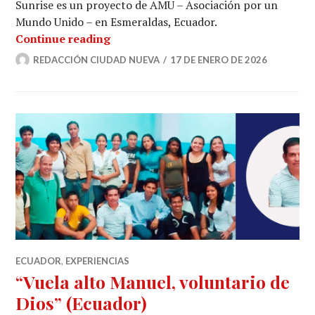
Sunrise es un proyecto de AMU – Asociación por un
Mundo Unido – en Esmeraldas, Ecuador.
Ecuador: Clubes ecológicos y desarro
Continue reading
REDACCIÓN CIUDAD NUEVA
17 DE ENERO DE 2026
ECUADOR
,
EXPERIENCIAS
“Vuela alto Manuel, voluntario de
Dios” (Ecuador)