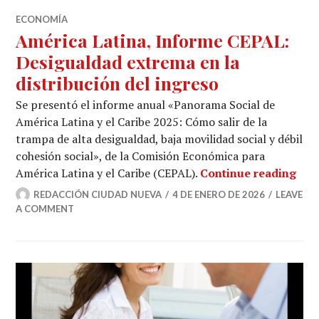
ECONOMÍA
América Latina, Informe CEPAL:
Desigualdad extrema en la
distribución del ingreso
Se presentó el informe anual «Panorama Social de
América Latina y el Caribe 2025: Cómo salir de la
trampa de alta desigualdad, baja movilidad social y débil
cohesión social», de la Comisión Económica para
Amér
América Latina y el Caribe (CEPAL).
Continue reading
REDACCIÓN CIUDAD NUEVA
4 DE ENERO DE 2026
LEAVE
A COMMENT