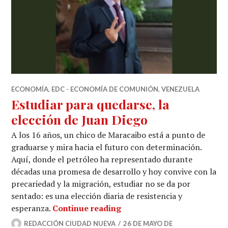
ECONOMÍA
,
EDC - ECONOMÍA DE COMUNIÓN
,
VENEZUELA
Estudiar para quedarse, la
elección de Juan Diego
A los 16 años, un chico de Maracaibo está a punto de
graduarse y mira hacia el futuro con determinación.
Aquí, donde el petróleo ha representado durante
décadas una promesa de desarrollo y hoy convive con la
precariedad y la migración, estudiar no se da por
sentado: es una elección diaria de resistencia y
Estudiar para quedarse, la
esperanza.
Continue reading
REDACCIÓN CIUDAD NUEVA
26 DE MAYO DE