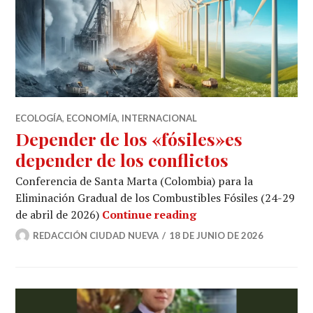
ECOLOGÍA
,
ECONOMÍA
,
INTERNACIONAL
Depender de los «fósiles»es
depender de los conflictos
Conferencia de Santa Marta (Colombia) para la
Eliminación Gradual de los Combustibles Fósiles (24-29
Depender de los «fósi
de abril de 2026)
Continue reading
REDACCIÓN CIUDAD NUEVA
18 DE JUNIO DE 2026