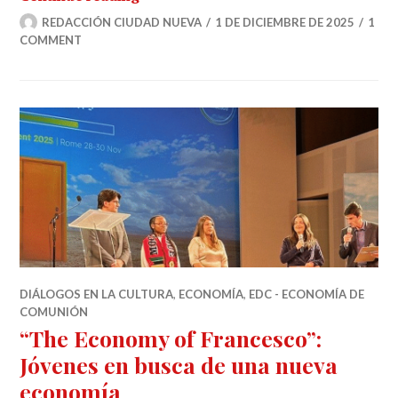
REDACCIÓN CIUDAD NUEVA
1 DE DICIEMBRE DE 2025
1
COMMENT
DIÁLOGOS EN LA CULTURA
,
ECONOMÍA
,
EDC - ECONOMÍA DE
COMUNIÓN
“The Economy of Francesco”:
Jóvenes en busca de una nueva
economía