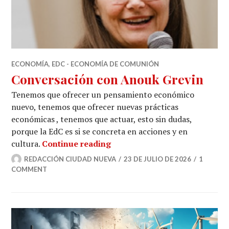
ECONOMÍA
,
EDC - ECONOMÍA DE COMUNIÓN
Conversación con Anouk Grevin
Tenemos que ofrecer un pensamiento económico
nuevo, tenemos que ofrecer nuevas prácticas
económicas , tenemos que actuar, esto sin dudas,
porque la EdC es si se concreta en acciones y en
Conversación con Anouk Gre
cultura.
Continue reading
REDACCIÓN CIUDAD NUEVA
23 DE JULIO DE 2026
1
COMMENT