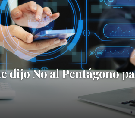
e dijo No al Pentágono pa