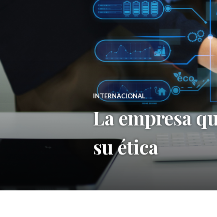
INTERNACIONAL
La empresa qu
su ética