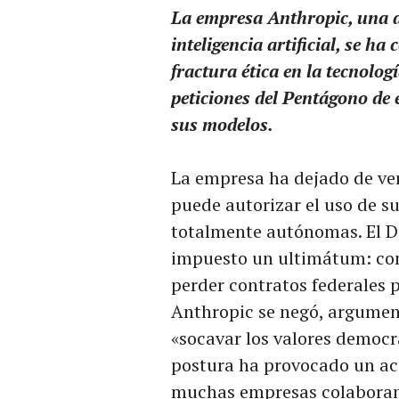
La empresa Anthropic, una d
inteligencia artificial, se h
fractura ética en la tecnolog
peticiones del Pentágono de e
sus modelos.
La empresa ha dejado de ve
puede autorizar el uso de s
totalmente autónomas. El D
impuesto un ultimátum: conc
perder contratos federales 
Anthropic se negó, argumen
«socavar los valores democrá
postura ha provocado un aca
muchas empresas colaboran 