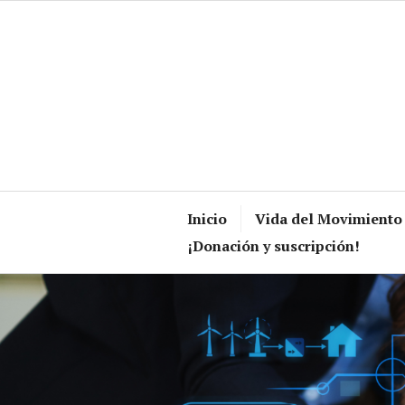
Skip
to
content
Inicio
Vida del Movimiento
¡Donación y suscripción!