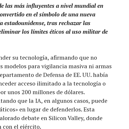
e las más influyentes a nivel mundial en
a convertido en el símbolo de una nueva
ía estadounidense, tras rechazar las
liminar los límites éticos al uso militar de
nder su tecnología, afirmando que no
us modelos para vigilancia masiva ni armas
epartamento de Defensa de EE. UU. había
eder acceso ilimitado a la tecnología o
por unos 200 millones de dólares.
tando que la IA, en algunos casos, puede
ticos» en lugar de defenderlos. Esta
lorado debate en Silicon Valley, donde
con el ejército.