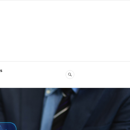
s
SEARCH