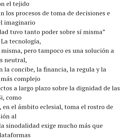
n el tejido
an los procesos de toma de decisiones e
l imaginario
dad tuvo tanto poder sobre sí misma”
 La tecnología,
í misma, pero tampoco es una solución a
s neutral,
la concibe, la financia, la regula y la
ea más complejo
ctos a largo plazo sobre la dignidad de las
Si, como
 en el ámbito eclesial, toma el rostro de
sión al
, la sinodalidad exige mucho más que
plataformas