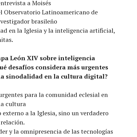
ntrevista a Moisés
el Observatorio Latinoamericano de
nvestigador brasileño
d en la Iglesia y la inteligencia artificial,
itas.
Papa León XIV sobre inteligencia
qué desafíos considera más urgentes
na sinodalidad en la cultura digital?
 urgentes para la comunidad eclesial en
a cultura
 externo a la Iglesia, sino un verdadero
relación.
der y la omnipresencia de las tecnologías