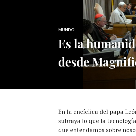
MUNDO
Es la humanid
desde Magnif
En la encíclica del papa Le
subraya lo que la tecnologí
que entendamos sobre nosot