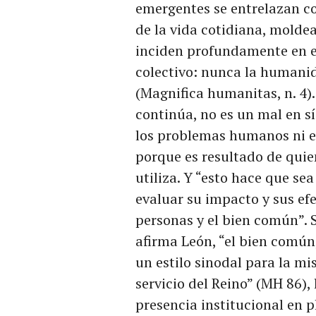
emergentes se entrelazan co
de la vida cotidiana, molde
inciden profundamente en e
colectivo: nunca la humani
(Magnifica humanitas, n. 4).
continúa, no es un mal en s
los problemas humanos ni e
porque es resultado de quien 
utiliza. Y “esto hace que s
evaluar su impacto y sus efe
personas y el bien común”. 
afirma León, “el bien común,
un estilo sinodal para la mi
servicio del Reino” (MH 86)
presencia institucional en 