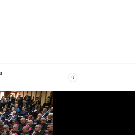
s
SEARCH