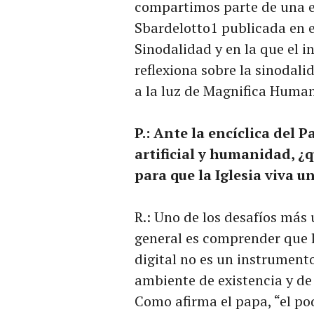
compartimos parte de una e
Sbardelotto1 publicada en 
Sinodalidad y en la que el i
reflexiona sobre la sinodalida
a la luz de Magnifica Human
P.: Ante la encíclica del 
artificial y humanidad, ¿
para que la Iglesia viva u
R.: Uno de los desafíos más
general es comprender que l
digital no es un instrumento
ambiente de existencia y de 
Como afirma el papa, “el po