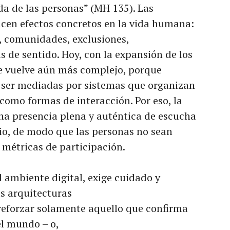
da de las personas” (MH 135). Las
ucen efectos concretos en la vida humana:
s, comunidades, exclusiones,
s de sentido. Hoy, con la expansión de los
 se vuelve aún más complejo, porque
a ser mediadas por sistemas que organizan
í como formas de interacción. Por eso, la
una presencia plena y auténtica de escucha
io, de modo que las personas no sean
o métricas de participación.
l ambiente digital, exige cuidado y
as arquitecturas
reforzar solamente aquello que confirma
el mundo – o,