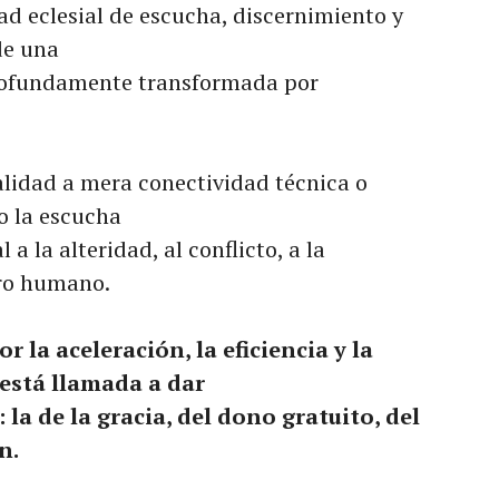
ad eclesial de escucha, discernimiento y
de una
rofundamente transformada por
dalidad a mera conectividad técnica o
o la escucha
 a la alteridad, al conflicto, a la
tro humano.
 la aceleración, la eficiencia y la
 está llamada a dar
 la de la gracia, del dono gratuito, del
n.