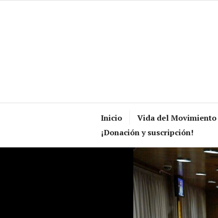
Skip
to
content
Inicio
Vida del Movimiento
¡Donación y suscripción!