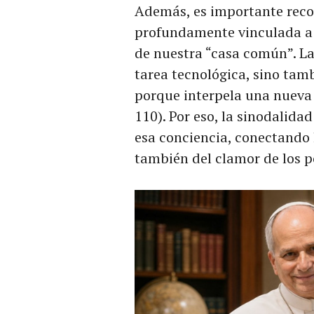
Además, es importante recon
profundamente vinculada a 
de nuestra “casa común”. La 
tarea tecnológica, sino tamb
porque interpela una nuev
110). Por eso, la sinodalida
esa conciencia, conectando l
también del clamor de los p