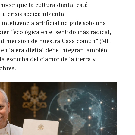
ocer que la cultura digital está
la crisis socioambiental
inteligencia artificial no pide solo una
ién “ecológica en el sentido más radical,
a dimensión de nuestra Casa común” (MH
d en la era digital debe integrar también
a escucha del clamor de la tierra y
obres.