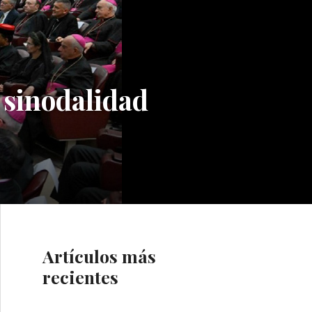
 sinodalidad
Artículos más
recientes