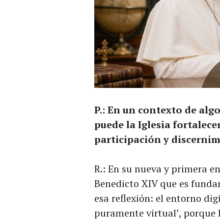
P.: En un contexto de algo
puede la Iglesia fortalece
participación y discerni
R.: En su nueva y primera e
Benedicto XIV que es funda
esa reflexión: el entorno di
puramente virtual’, porque 