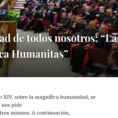
ad de todos nosotros: “La
ica Humanitas”
ón XIV, sobre la magnífica humanidad, se
a nos pide
ros mismos. A continuación,