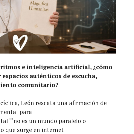
ritmos e inteligencia artificial, ¿cómo
r espacios auténticos de escucha,
miento comunitario?
ncíclica, León rescata una afirmación de
mental para
gital “‘no es un mundo paralelo o
lo que surge en internet