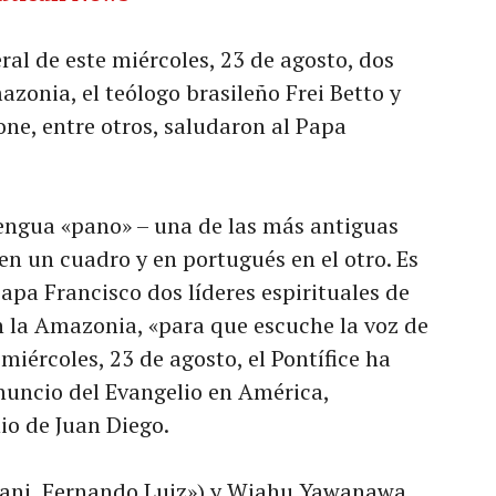
eral de este miércoles, 23 de agosto, dos
mazonia, el teólogo brasileño Frei Betto y
one, entre otros, saludaron al Papa
lengua «pano» – una de las más antiguas
en un cuadro y en portugués en el otro. Es
Papa Francisco dos líderes espirituales de
la Amazonia, «para que escuche la voz de
miércoles, 23 de agosto, el Pontífice ha
nuncio del Evangelio en América,
io de Juan Diego.
ani, Fernando Luiz») y Wiahu Yawanawa