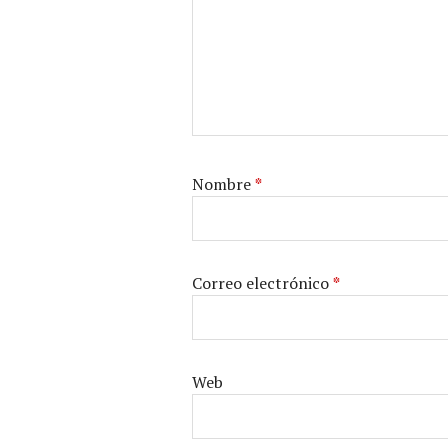
Nombre
*
Correo electrónico
*
Web