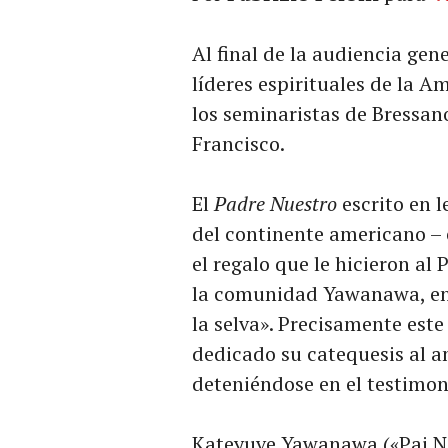
Al final de la audiencia gen
líderes espirituales de la A
los seminaristas de Bressan
Francisco.
El
Padre Nuestro
escrito en 
del continente americano – 
el regalo que le hicieron al 
la comunidad Yawanawa, en 
la selva». Precisamente este 
dedicado su catequesis al a
deteniéndose en el testimon
Kateyuve Yawanawa («Pai N