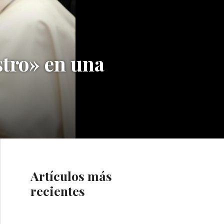
stro» en una
Artículos más
recientes