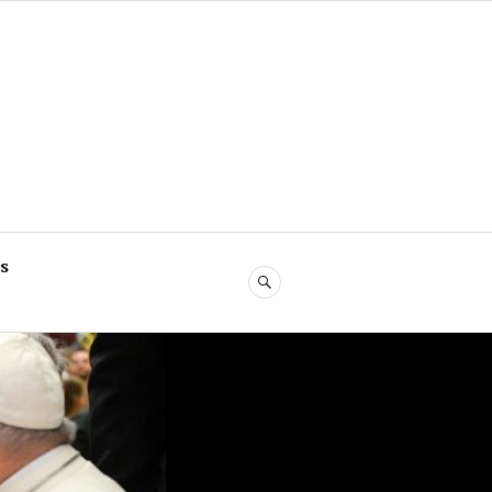
s
SEARCH