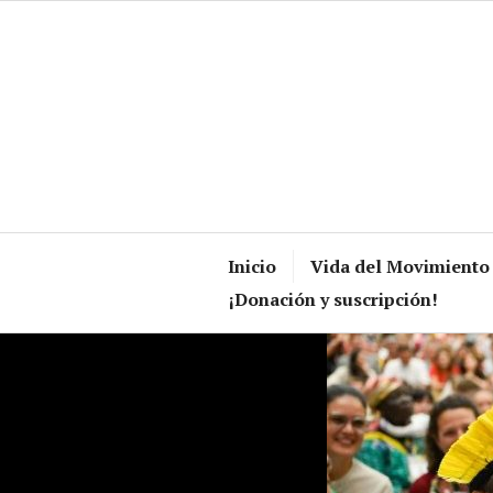
Skip
to
content
Inicio
Vida del Movimiento
¡Donación y suscripción!