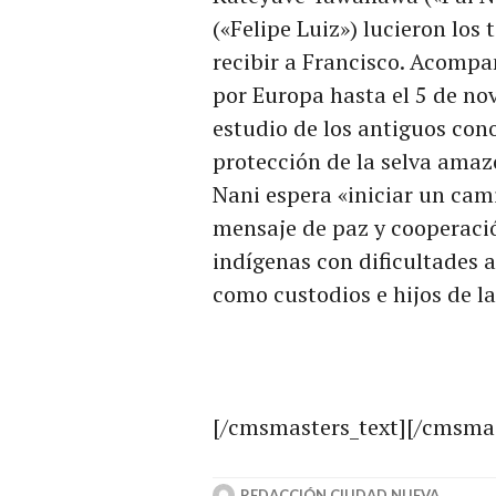
(«Felipe Luiz») lucieron los
recibir a Francisco. Acompa
por Europa hasta el 5 de no
estudio de los antiguos cono
protección de la selva amaz
Nani espera «iniciar un ca
mensaje de paz y cooperaci
indígenas con dificultades a
como custodios e hijos de la
[/cmsmasters_text][/cmsma
REDACCIÓN CIUDAD NUEVA