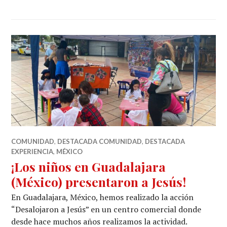
COMUNIDAD
,
DESTACADA COMUNIDAD
,
DESTACADA
EXPERIENCIA
,
MÉXICO
¡Los niños en Guadalajara
(México) presentaron a Jesús!
En Guadalajara, México, hemos realizado la acción
“Desalojaron a Jesús” en un centro comercial donde
desde hace muchos años realizamos la actividad.