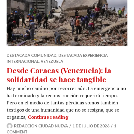
DESTACADA COMUNIDAD
,
DESTACADA EXPERIENCIA
,
INTERNACIONAL
,
VENEZUELA
Desde Caracas (Venezuela): la
solidaridad se hace tangible
Hay mucho camino por recorrer aún. La emergencia no
ha terminado y la reconstrucción requerirá tiempo.
Pero en el medio de tantas pérdidas somos también
testigos de una humanidad que no se resigna, que se
Desde Caracas (Venezuela): 
organiza,
Continue reading
REDACCIÓN CIUDAD NUEVA
1 DE JULIO DE 2026
1
COMMENT