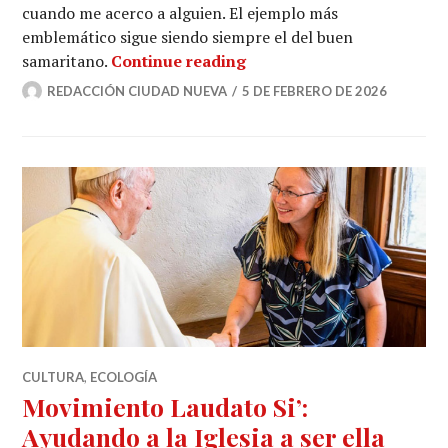
cuando me acerco a alguien. El ejemplo más
emblemático sigue siendo siempre el del buen
Margaret Karram: el diálo
samaritano.
Continue reading
REDACCIÓN CIUDAD NUEVA
5 DE FEBRERO DE 2026
CULTURA
,
ECOLOGÍA
Movimiento Laudato Si’:
Ayudando a la Iglesia a ser ella