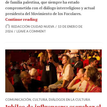
de familia palestina, que siempre ha estado
comprometida con el diálogo interreligioso y actual
presidenta del Movimiento de los Focolares.
Premio Literario Basilicata 2025 a M
Continue reading
REDACCIÓN CIUDAD NUEVA
13 DE ENERO DE
2026
LEAVE A COMMENT
COMUNICACIÓN
,
CULTURA
,
DIÁLOGOS EN LA CULTURA
Jubileo de influencers: escuchar el