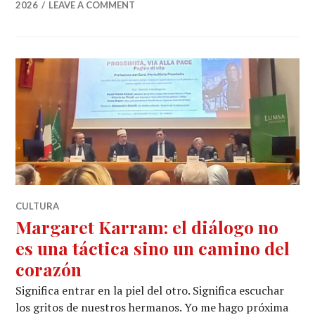
2026
LEAVE A COMMENT
CULTURA
Margaret Karram: el diálogo no
es una táctica sino un camino del
corazón
Significa entrar en la piel del otro. Significa escuchar
los gritos de nuestros hermanos. Yo me hago próxima