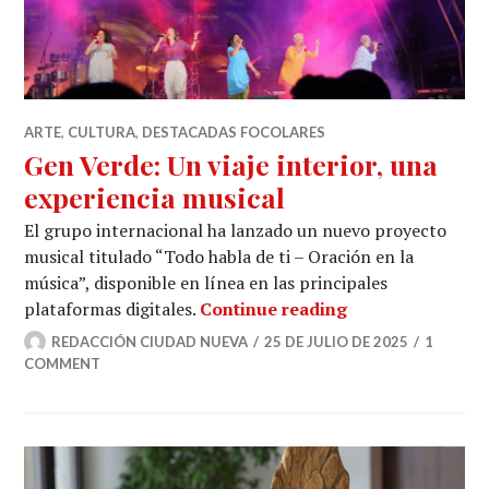
ARTE
,
CULTURA
,
DESTACADAS FOCOLARES
Gen Verde: Un viaje interior, una
experiencia musical
El grupo internacional ha lanzado un nuevo proyecto
musical titulado “Todo habla de ti – Oración en la
música”, disponible en línea en las principales
Gen Verde: Un vi
plataformas digitales.
Continue reading
REDACCIÓN CIUDAD NUEVA
25 DE JULIO DE 2025
1
COMMENT