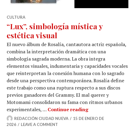
CULTURA
“Lux”, simbología mística y
estética visual
El nuevo álbum de Rosalía, cantautora actriz española,
combina la interpretación dramática con una
simbología sagrada moderna. La obra integra
elementos visuales, indumentaria y capacidades vocales
que reinterpretan la conexión humana con lo sagrado
desde una perspectiva contemporánea. Rosalía define
este trabajo como una ruptura respecto a sus discos
previos ganadores del Grammy. El mal querer y
Motomami consolidaron su fama con ritmos urbanos
“Lux”, simbología mí
experimentales, …
Continue reading
REDACCIÓN CIUDAD NUEVA
15 DE ENERO DE
2026
LEAVE A COMMENT