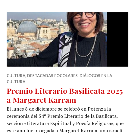
CULTURA
,
DESTACADAS FOCOLARES
,
DIÁLOGOS EN LA
CULTURA
Premio Literario Basilicata 2025
a Margaret Karram
El lunes 8 de diciembre se celebró en Potenza la
ceremonia del 54º Premio Literario de la Basilicata,
sección «Literatura Espiritual y Poesía Religiosa», que
este año fue otorgada a Margaret Karram, una israelí