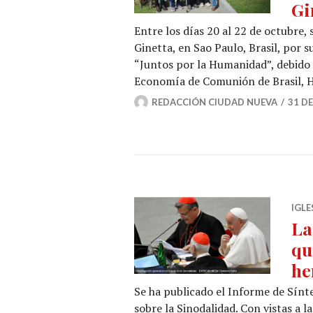
Gi
Entre los días 20 al 22 de octubre,
Ginetta, en Sao Paulo, Brasil, por 
“Juntos por la Humanidad”, debido 
Economía de Comunión de Brasil,
REDACCIÓN CIUDAD NUEVA
31 D
IGLE
La
qu
he
Se ha publicado el Informe de Sínt
sobre la Sinodalidad. Con vistas a l