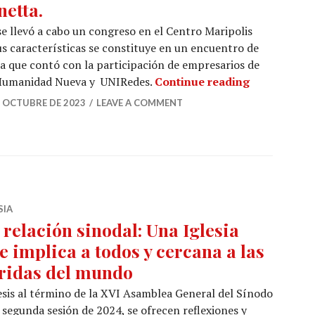
netta.
 se llevó a cabo un congreso en el Centro Maripolis
sus características se constituye en un encuentro de
a que contó con la participación de empresarios de
Congreso La
 Humanidad Nueva y UNIRedes.
Continue reading
E OCTUBRE DE 2023
LEAVE A COMMENT
SIA
 relación sinodal: Una Iglesia
e implica a todos y cercana a las
ridas del mundo
esis al término de la XVI Asamblea General del Sínodo
a segunda sesión de 2024, se ofrecen reflexiones y