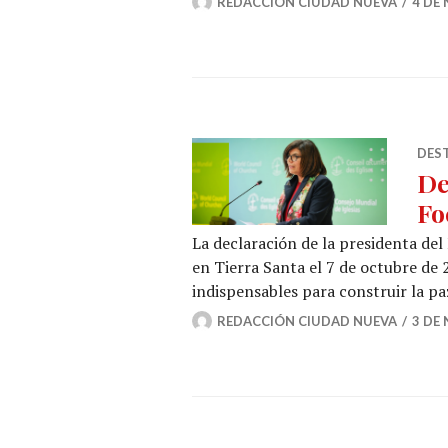
REDACCIÓN CIUDAD NUEVA
4 DE
DES
De
Fo
La declaración de la presidenta del
en Tierra Santa el 7 de octubre de 
indispensables para construir la p
REDACCIÓN CIUDAD NUEVA
3 DE