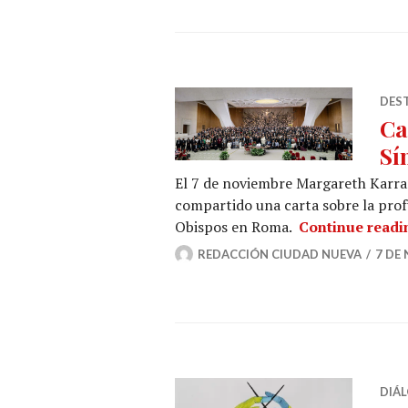
DES
Ca
Sí
El 7 de noviembre Margareth Karram
compartido una carta sobre la prof
Obispos en Roma.
Continue readi
REDACCIÓN CIUDAD NUEVA
7 DE
DIÁ