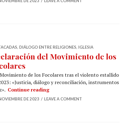
 NOVIEMBRE DE 2023
LEAVE A COMMENT
TACADAS
,
DIÁLOGO ENTRE RELIGIONES
,
IGLESIA
claración del Movimiento de los
colares
 Movimiento de los Focolares tras el violento estallido
2023: «Justicia, diálogo y reconciliación, instrumentos
Declaración del Movimiento de los F
az».
Continue reading
 NOVIEMBRE DE 2023
LEAVE A COMMENT