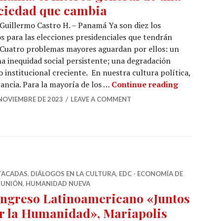
ciedad que cambia
Guillermo Castro H. – Panamá Ya son diez los
 para las elecciones presidenciales que tendrán
Cuatro problemas mayores aguardan por ellos: un
a inequidad social persistente; una degradación
 institucional creciente. En nuestra cultura política,
Panamá: el
tancia. Para la mayoría de los …
Continue reading
 NOVIEMBRE DE 2023
LEAVE A COMMENT
TACADAS
,
DIÁLOGOS EN LA CULTURA
,
EDC - ECONOMÍA DE
UNIÓN
,
HUMANIDAD NUEVA
ngreso Latinoamericano «Juntos
r la Humanidad», Mariapolis