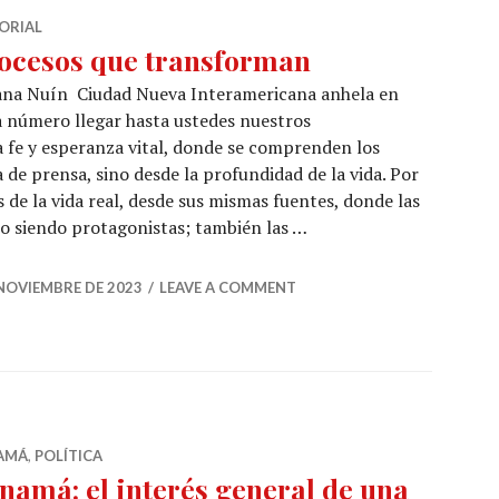
ORIAL
ocesos que transforman
ana Nuín Ciudad Nueva Interamericana anhela en
 número llegar hasta ustedes nuestros
a fe y esperanza vital, donde se comprenden los
de prensa, sino desde la profundidad de la vida. Por
de la vida real, desde sus mismas fuentes, donde las
io siendo protagonistas; también las …
transforman
 NOVIEMBRE DE 2023
LEAVE A COMMENT
AMÁ
,
POLÍTICA
namá: el interés general de una