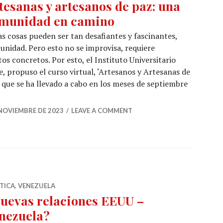
tesanas y artesanos de paz: una
munidad en camino
s cosas pueden ser tan desafiantes y fascinantes,
nidad. Pero esto no se improvisa, requiere
s concretos. Por esto, el Instituto Universitario
, propuso el curso virtual, ‘Artesanos y Artesanas de
 que se ha llevado a cabo en los meses de septiembre
anas y artesanos de paz: una comunidad en camino
 NOVIEMBRE DE 2023
LEAVE A COMMENT
TICA
,
VENEZUELA
uevas relaciones EEUU –
nezuela?