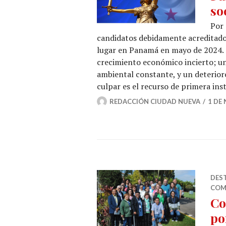
so
Por 
candidatos debidamente acreditados
lugar en Panamá en mayo de 2024. 
crecimiento económico incierto; un
ambiental constante, y un deterioro
culpar es el recurso de primera ins
REDACCIÓN CIUDAD NUEVA
1 DE
DES
COM
Co
po