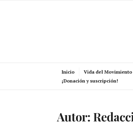
Skip
to
content
Inicio
Vida del Movimiento
¡Donación y suscripción!
Autor:
Redacc