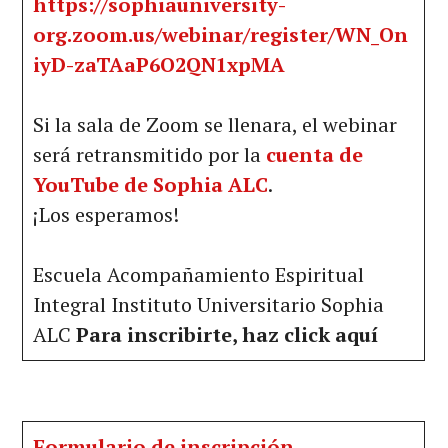
https://sophiauniversity-
org.zoom.us/webinar/register/WN_On
iyD-zaTAaP6O2QN1xpMA
Si la sala de Zoom se llenara, el webinar
será retransmitido por la
cuenta de
YouTube de Sophia ALC
.
¡Los esperamos!
Escuela Acompañamiento Espiritual
Integral Instituto Universitario Sophia
ALC
Para inscribirte, haz click aquí
Formulario de inscripción