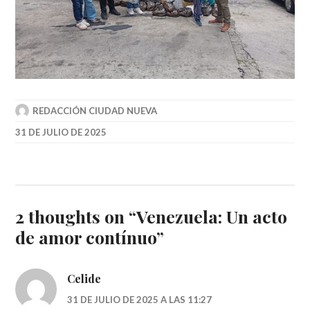
REDACCIÓN CIUDAD NUEVA
31 DE JULIO DE 2025
2 thoughts on “
Venezuela: Un acto
de amor contínuo
”
Celide
31 DE JULIO DE 2025 A LAS 11:27