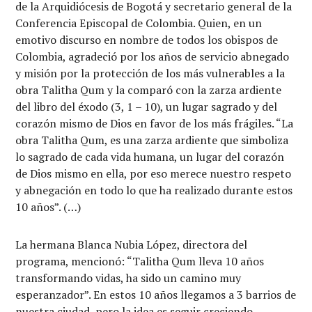
de la Arquidiócesis de Bogotá y secretario general de la
Conferencia Episcopal de Colombia. Quien, en un
emotivo discurso en nombre de todos los obispos de
Colombia, agradeció por los años de servicio abnegado
y misión por la protección de los más vulnerables a la
obra Talitha Qum y la comparó con la zarza ardiente
del libro del éxodo (3, 1 – 10), un lugar sagrado y del
corazón mismo de Dios en favor de los más frágiles. “La
obra Talitha Qum, es una zarza ardiente que simboliza
lo sagrado de cada vida humana, un lugar del corazón
de Dios mismo en ella, por eso merece nuestro respeto
y abnegación en todo lo que ha realizado durante estos
10 años”. (…)
La hermana Blanca Nubia López, directora del
programa, mencionó: “Talitha Qum lleva 10 años
transformando vidas, ha sido un camino muy
esperanzador”. En estos 10 años llegamos a 3 barrios de
nuestra ciudad, pero la idea es seguir creciendo,