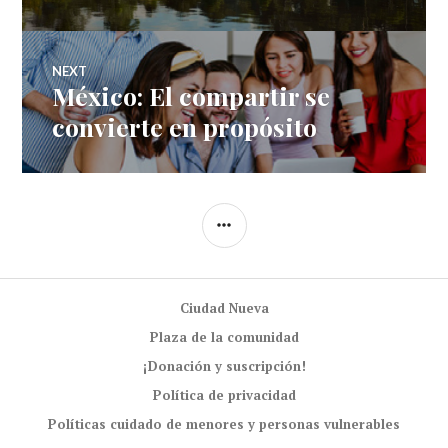
NEXT
México: El compartir se
Next
post:
convierte en propósito
SIDEBAR
Ciudad Nueva
Plaza de la comunidad
¡Donación y suscripción!
Política de privacidad
Políticas cuidado de menores y personas vulnerables