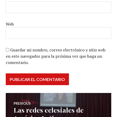
Web
Guardar mi nombre, correo electrónico y sitio web
en este navegador para la próxima vez que haga un
comentario.
Navegación
PREVIOUS
Las redes eclesiales de
Previous
de
post: