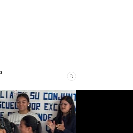
s
SEARCH