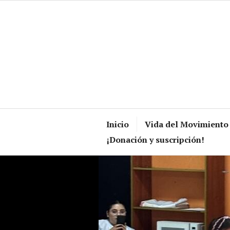
Skip
to
content
Inicio
Vida del Movimiento
¡Donación y suscripción!