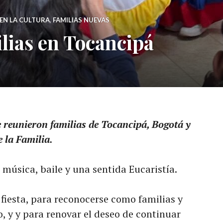
EN LA CULTURA
,
FAMILIAS NUEVAS
ilias en Tocancipá
e reunieron familias de Tocancipá, Bogotá y
e la Familia.
música, baile y una sentida Eucaristía.
 fiesta, para reconocerse como familias y
, y y para renovar el deseo de continuar