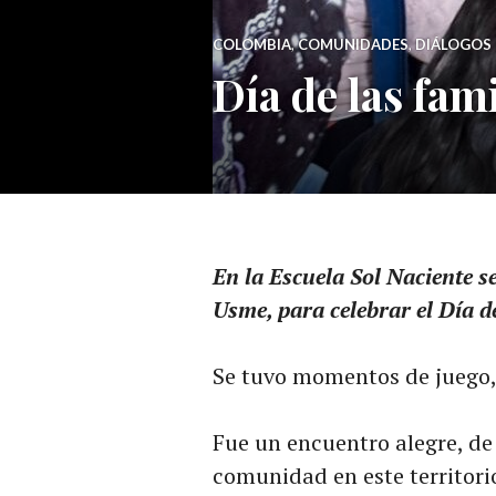
COLOMBIA
,
COMUNIDADES
,
DIÁLOGOS 
Día de las fam
En la Escuela Sol Naciente s
Usme, para celebrar el Día d
Se tuvo momentos de juego, 
Fue un encuentro alegre, de
comunidad en este territorio