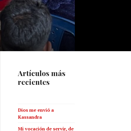
Artículos más
recientes
Dios me envió a
Kassandra
Mi vocación de servir, de