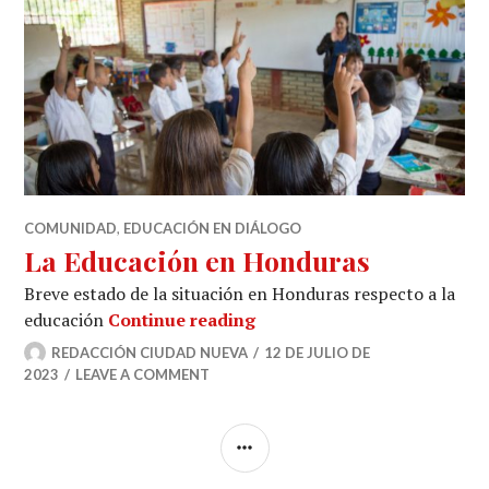
COMUNIDAD
,
EDUCACIÓN EN DIÁLOGO
La Educación en Honduras
Breve estado de la situación en Honduras respecto a la
La Educación en Honduras
educación
Continue reading
REDACCIÓN CIUDAD NUEVA
12 DE JULIO DE
2023
LEAVE A COMMENT
SIDEBAR