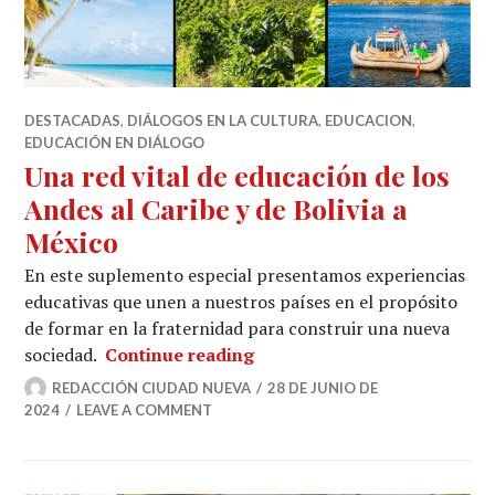
DESTACADAS
,
DIÁLOGOS EN LA CULTURA
,
EDUCACION
,
EDUCACIÓN EN DIÁLOGO
Una red vital de educación de los
Andes al Caribe y de Bolivia a
México
En este suplemento especial presentamos experiencias
educativas que unen a nuestros países en el propósito
de formar en la fraternidad para construir una nueva
Una red vital de educación d
sociedad.
Continue reading
REDACCIÓN CIUDAD NUEVA
28 DE JUNIO DE
2024
LEAVE A COMMENT