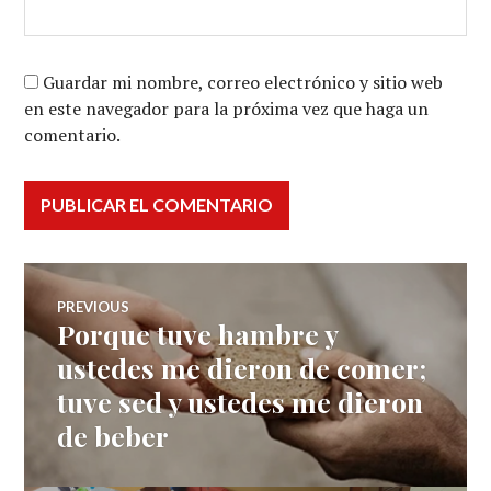
Guardar mi nombre, correo electrónico y sitio web
en este navegador para la próxima vez que haga un
comentario.
Navegación
PREVIOUS
Porque tuve hambre y
Previous
de
post:
ustedes me dieron de comer;
tuve sed y ustedes me dieron
entradas
de beber