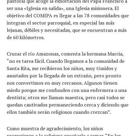
pastoral que acoge la exhortación del Papa Francisco a
ser una «Iglesia en salida», una Iglesia misionera. El
objetivo del COMIPA es llegar a las 78 comunidades que
integran el sector parroquial, en especial las más
lejanas, débiles y necesitadas, que se encuentran a más
de 60 kilómetros.
Cruzar el río Amazonas, comenta la hermana Marcia,
“no es tarea fácil. Cuando llegamos a la comunidad de
Santa Rita, me recibieron los niños, muy tímidos y
asustados por la llegada de un extraño, pero pronto
nos convertimos en muy cercanos. Algunos tienen
miedo porque me confunden con una enfermera o una
dentista; otros me llaman maestra, pero casi todos se
quedan cautivados permaneciendo cerca y diciendo que
ellos también serán religiosos cuando crezcan”.
Como muestra de agradecimiento, los niños
propusieron a la religiosa enseñarle a remar. “En los