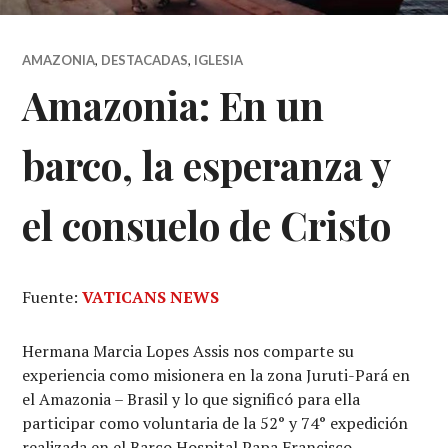
AMAZONIA
,
DESTACADAS
,
IGLESIA
Amazonia: En un
barco, la esperanza y
el consuelo de Cristo
Fuente:
VATICANS NEWS
Hermana Marcia Lopes Assis nos comparte su
experiencia como misionera en la zona Juruti-Pará en
el Amazonia – Brasil y lo que significó para ella
participar como voluntaria de la 52° y 74° expedición
realizada en el Barco Hospital Papa Francisco.